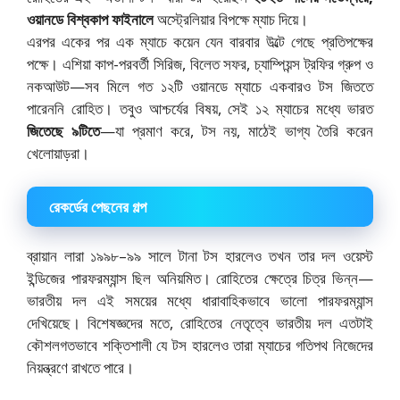
ওয়ানডে বিশ্বকাপ ফাইনালে
অস্ট্রেলিয়ার বিপক্ষে ম্যাচ দিয়ে।
এরপর একের পর এক ম্যাচে কয়েন যেন বারবার উল্টে গেছে প্রতিপক্ষের
পক্ষে। এশিয়া কাপ-পরবর্তী সিরিজ, বিলেত সফর, চ্যাম্পিয়ন্স ট্রফির গ্রুপ ও
নকআউট—সব মিলে গত ১২টি ওয়ানডে ম্যাচে একবারও টস জিততে
পারেননি রোহিত। তবুও আশ্চর্যের বিষয়, সেই ১২ ম্যাচের মধ্যে ভারত
জিতেছে ৯টিতে
—যা প্রমাণ করে, টস নয়, মাঠেই ভাগ্য তৈরি করেন
খেলোয়াড়রা।
রেকর্ডের পেছনের গল্প
ব্রায়ান লারা ১৯৯৮–৯৯ সালে টানা টস হারলেও তখন তার দল ওয়েস্ট
ইন্ডিজের পারফরম্যান্স ছিল অনিয়মিত। রোহিতের ক্ষেত্রে চিত্র ভিন্ন—
ভারতীয় দল এই সময়ের মধ্যে ধারাবাহিকভাবে ভালো পারফরম্যান্স
দেখিয়েছে। বিশেষজ্ঞদের মতে, রোহিতের নেতৃত্বে ভারতীয় দল এতটাই
কৌশলগতভাবে শক্তিশালী যে টস হারলেও তারা ম্যাচের গতিপথ নিজেদের
নিয়ন্ত্রণে রাখতে পারে।