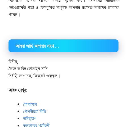
যেকোনো পরামর্শ আসরা সাদরে গ্রহণ করি। আমাদের সামাজিক
নেটওয়ার্কের পাতা ও ফেসবুকের মাধ্যমে আপনার মতামত আমাদের জানাতে
পারেন।
আমরা আছি আপনার সাথে …
বিনীত,
সৈয়দ আবিদ হোসাইন সামি
নির্বাহী সম্পাদক, ক্রিকেট গুরুকুল।
আরও দেখুন:
যোগাযোগ
গোপনীয়তা নীতি
দাবিত্যাগ
ব্যবহারের শর্তাবলী